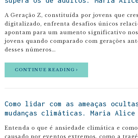
supera os de adultos. Maria Ali
A Geração Z, constituída por jovens que c
digitalizado, enfrenta desafios únicos rela
apontam para um aumento significativo nos 
jovens quando comparado com gerações anter
desses números…
CONTINUE READING
Como lidar com as ameaças oculta
mudanças climáticas. Maria Alice
Entenda o que é ansiedade climática e como
causado por eventos extremos, como a tragé