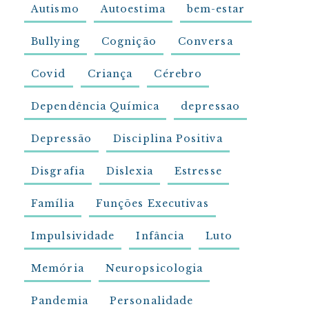
Autismo
Autoestima
bem-estar
Bullying
Cognição
Conversa
Covid
Criança
Cérebro
Dependência Química
depressao
Depressão
Disciplina Positiva
Disgrafia
Dislexia
Estresse
Família
Funções Executivas
Impulsividade
Infância
Luto
Memória
Neuropsicologia
Pandemia
Personalidade