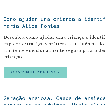
Como ajudar uma criança a identi
Maria Alice Fontes
Descubra como ajudar uma criança a identifi
explora estratégias práticas, a influência d
ambiente emocionalmente seguro para o des
crianças
CONTINUE READING
Geração ansiosa: Casos de ansied