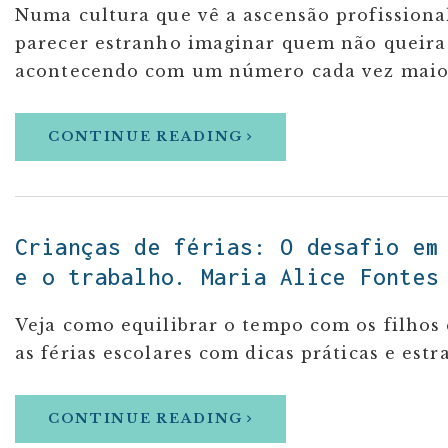
Numa cultura que vê a ascensão profission
parecer estranho imaginar quem não queira 
acontecendo com um número cada vez maior 
CONTINUE READING
Crianças de férias: O desafio em
e o trabalho. Maria Alice Fontes
Veja como equilibrar o tempo com os filhos 
as férias escolares com dicas práticas e est
CONTINUE READING