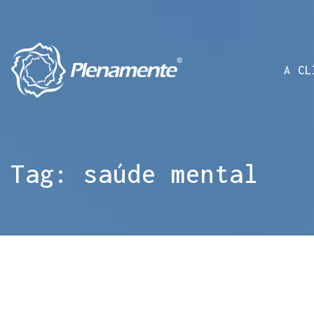
A CL
Tag:
saúde mental