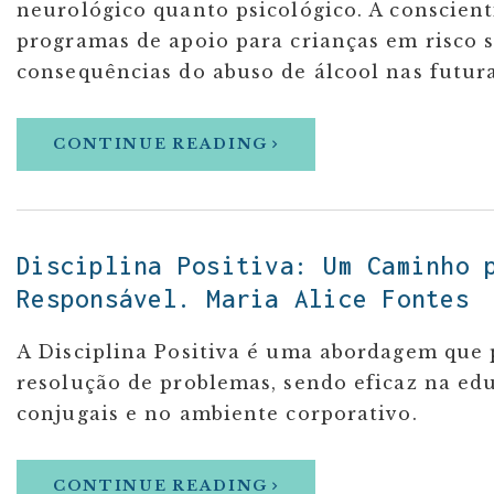
neurológico quanto psicológico. A conscienti
programas de apoio para crianças em risco s
consequências do abuso de álcool nas futura
CONTINUE READING
Disciplina Positiva: Um Caminho 
Responsável. Maria Alice Fontes
A Disciplina Positiva é uma abordagem que
resolução de problemas, sendo eficaz na ed
conjugais e no ambiente corporativo.
CONTINUE READING