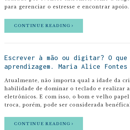
para gerenciar o estresse e encontrar apoio.
CONTINUE READING
Escrever à mão ou digitar? O que
aprendizagem. Maria Alice Fontes
Atualmente, não importa qual a idade da cr
habilidade de dominar o teclado e realizar a
eletrônicos. E com isso, o bom e velho pape
troca, porém, pode ser considerada benéfica
CONTINUE READING