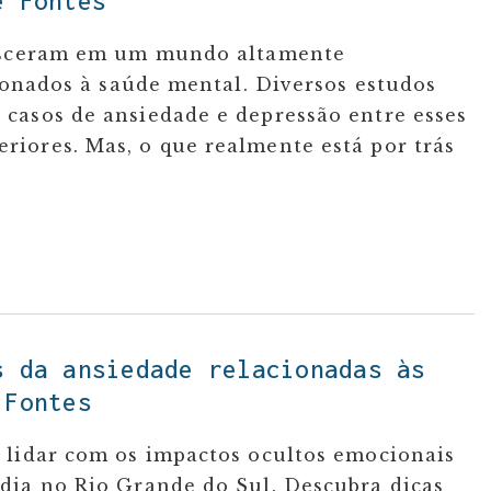
ce Fontes
resceram em um mundo altamente
cionados à saúde mental. Diversos estudos
casos de ansiedade e depressão entre esses
iores. Mas, o que realmente está por trás
s da ansiedade relacionadas às
 Fontes
 lidar com os impactos ocultos emocionais
dia no Rio Grande do Sul. Descubra dicas