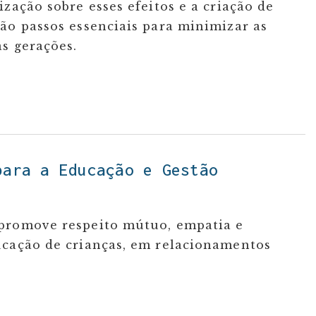
zação sobre esses efeitos e a criação de
ão passos essenciais para minimizar as
s gerações.
para a Educação e Gestão
 promove respeito mútuo, empatia e
ucação de crianças, em relacionamentos