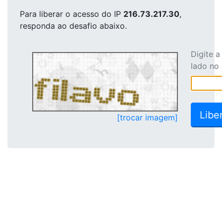
Para liberar o acesso
do IP
216.73.217.30
,
responda ao desafio abaixo.
Digite 
lado no
[trocar imagem]