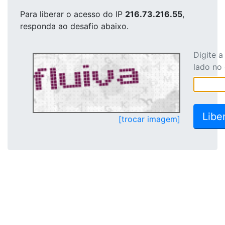
Para liberar o acesso
do IP
216.73.216.55
,
responda ao desafio abaixo.
Digite 
lado no
[trocar imagem]