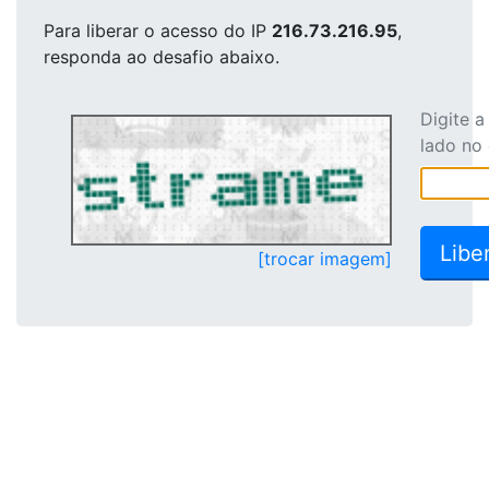
Para liberar o acesso
do IP
216.73.216.95
,
responda ao desafio abaixo.
Digite 
lado no
[trocar imagem]