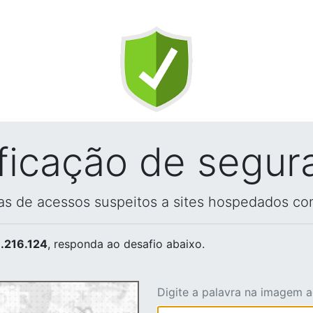
ificação de segur
vas de acessos suspeitos a sites hospedados co
.216.124
, responda ao desafio abaixo.
Digite a palavra na imagem 