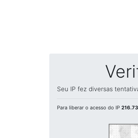
Ver
Seu IP fez diversas tentati
Para liberar o acesso
do IP
216.73