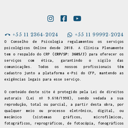
+55 11 2364-2024
+55 11 99992-2024
O Conselho de Psicologia regulamentou os serviços
psicológicos Online desde 2018. A Clínica Plenamente
tem o respaldo do CRP (
CRP/SP: 3605/J
) para oferecer os
serviços com ética, garantindo o sigilo das
comunicações. Todos os nossos profissionais têm
cadastro junto a
plataforma e-Psi do CFP
, mantendo as
exigências legais para esse serviço.
O conteúdo deste site é protegido pela Lei de direitos
autorais (Lei nº 9.610/1998), sendo vedada a sua
reprodução, total ou parcial, a partir desta obra, por
qualquer meio ou processo eletrônico, digital, ou
mecânico (sistemas gráficos, microfílmicos,
fotográficos, reprográficos, de fotocópia, fonográficos