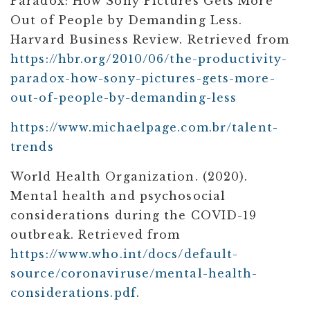
Paradox: How Sony Pictures Gets More
Out of People by Demanding Less.
Harvard Business Review. Retrieved from
https://hbr.org/2010/06/the-productivity-
paradox-how-sony-pictures-gets-more-
out-of-people-by-demanding-less
https://www.michaelpage.com.br/talent-
trends
World Health Organization. (2020).
Mental health and psychosocial
considerations during the COVID-19
outbreak. Retrieved from
https://www.who.int/docs/default-
source/coronaviruse/mental-health-
considerations.pdf
.