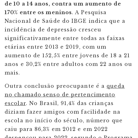
de 10 a 14 anos, contra um aumento de
170% entre os meninos
. A Pesquisa
Nacional de Saúde do IBGE indica que a
incidência de depressão cresceu
significativamente entre todas as faixas
etárias entre 2013 e 2019, com um
aumento de 152,5% entre jovens de 18 a 21
anos e 30,2% entre adultos com 22 anos ou
mais.
Outra conclusão preocupante é a
queda
no chamado senso de pertencimento
escolar
. No Brasil, 91,4% das crianças
diziam fazer amigos com facilidade na
escola no início do século, número que
caiu para 86,3% em 2012 e em 2022
despencou para 2022, segundo o Programa