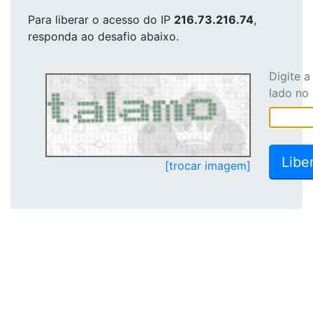
Para liberar o acesso
do IP
216.73.216.74
,
responda ao desafio abaixo.
Digite 
lado no
[trocar imagem]