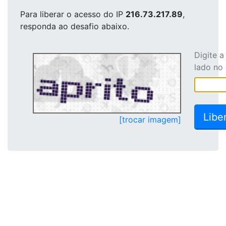
Para liberar o acesso
do IP
216.73.217.89
,
responda ao desafio abaixo.
Digite 
lado no
[trocar imagem]