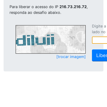
Para liberar o acesso
do IP
216.73.216.72
,
responda ao desafio abaixo.
Digite 
lado no
[trocar imagem]