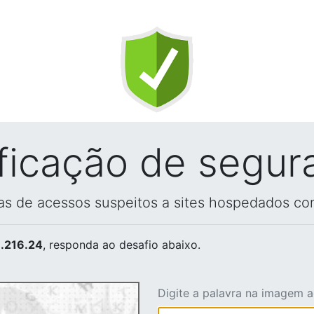
ificação de segur
vas de acessos suspeitos a sites hospedados co
.216.24
, responda ao desafio abaixo.
Digite a palavra na imagem 