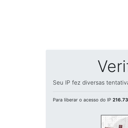
Ver
Seu IP fez diversas tentati
Para liberar o acesso
do IP
216.73