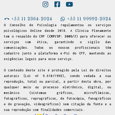
+55 11 2364-2024
+55 11 99992-2024
O Conselho de Psicologia regulamentou os serviços
psicológicos Online desde 2018. A Clínica Plenamente
tem o respaldo do CRP (
CRP/SP: 3605/J
) para oferecer os
serviços com ética, garantindo o sigilo das
comunicações. Todos os nossos profissionais têm
cadastro junto a
plataforma e-Psi do CFP
, mantendo as
exigências legais para esse serviço.
O conteúdo deste site é protegido pela Lei de direitos
autorais (Lei nº 9.610/1998), sendo vedada a sua
reprodução, total ou parcial, a partir desta obra, por
qualquer meio ou processo eletrônico, digital, ou
mecânico (sistemas gráficos, microfílmicos,
fotográficos, reprográficos, de fotocópia, fonográficos
e de gravação, videográficos) sem citação da fonte e a
sua reprodução com finalidades comerciais.