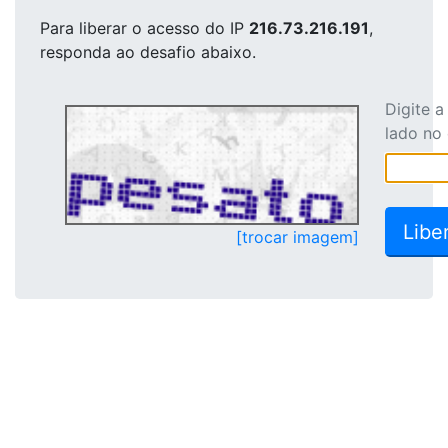
Para liberar o acesso
do IP
216.73.216.191
,
responda ao desafio abaixo.
Digite 
lado no
[trocar imagem]