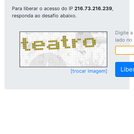
Para liberar o acesso
do IP
216.73.216.239
,
responda ao desafio abaixo.
Digite 
lado no
[trocar imagem]